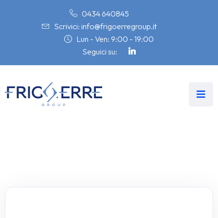
0434 640845
Scrivici: info@frigoerregroup.it
Lun - Ven: 9:00 - 19:00
Seguici su: