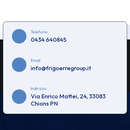
Telefono
0434 640845
Email
info@frigoerregroup.it
Indirizzo
Via Enrico Mattei, 24, 33083
Chions PN